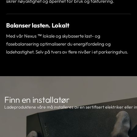
sikrer nøyaktighet og åpenhet for bruk og fakturering.
Balanser lasten. Lokalt
Med vår Nexus
™
lokale og skybaserte last- og
fasebalansering optimaliserer du energifordeling og
ladehastighet. Selv på tvers av flere nivåer i et parkeringshus.
Finn en installatør
Ladeproduktene våre må installeres av en sertifisert elektriker eller in