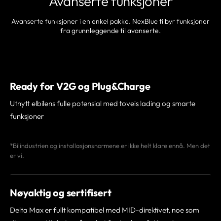
Avanserte funksjoner
Avanserte funksjoner i en enkel pakke. NexBlue tilbyr funksjoner
fra grunnleggende til avanserte.
Ready for V2G og Plug&Charge
Utnytt elbilens fulle potensial med toveis lading og smarte
funksjoner
*Bilindustrien og installasjonsnormene er ikke helt klare ennå. Men det
er vi.
Nøyaktig og sertifisert
Delta Max er fullt kompatibel med MID-direktivet, noe som