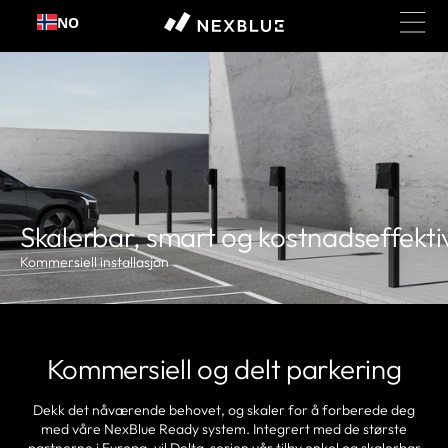
NO
Hopp til innhold
Skalerbar, smart og kostnadseffekti
Kommersiell installasjon
Kommersiell og delt parkering
Dekk det nåværende behovet, og skaler for å forberede deg
med våre NexBlue Ready system. Integrert med de største