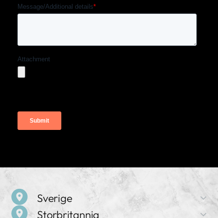
Sverige
Storbritannia