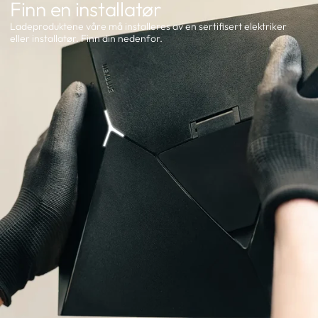
Finn en installatør
Ladeproduktene våre må installeres av en sertifisert elektriker
eller installatør. Finn din nedenfor.