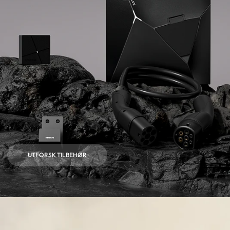
UTFORSK TILBEHØR