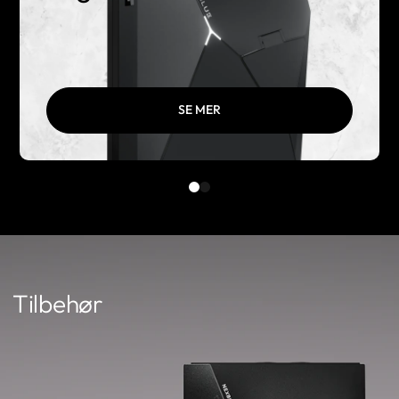
SE MER
Tilbehør