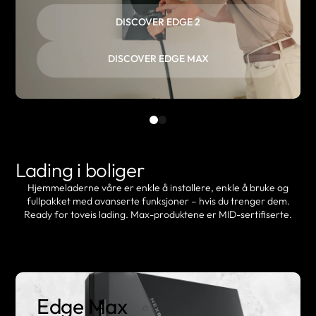
DISCOVER EDGE 2
DISCOVER EDGE MAX
Lading i boliger
Hjemmeladerne våre er enkle å installere, enkle å bruke og
fullpakket med avanserte funksjoner – hvis du trenger dem.
Ready for toveis lading. Max-produktene er MID-sertifiserte.
Edge Max