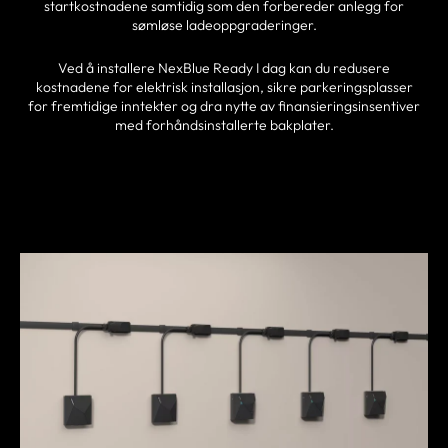
startkostnadene samtidig som den forbereder anlegg for
sømløse ladeoppgraderinger.
Ved å installere NexBlue Ready I dag kan du redusere
kostnadene for elektrisk installasjon, sikre parkeringsplasser
for fremtidige inntekter og dra nytte av finansieringsinsentiver
med forhåndsinstallerte bakplater.
FINN EN PARTNER