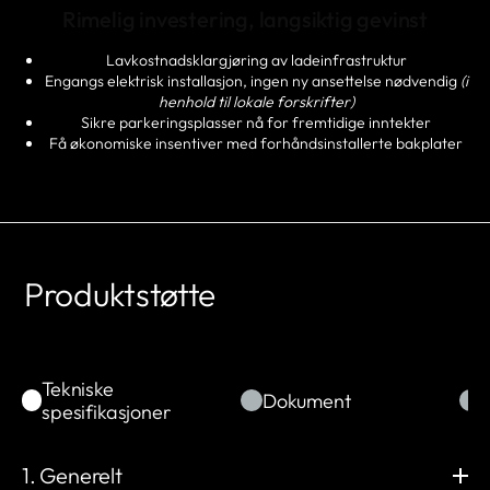
Rimelig investering, langsiktig gevinst
Lavkostnadsklargjøring av ladeinfrastruktur
Engangs elektrisk installasjon, ingen ny ansettelse nødvendig
(i
henhold til lokale forskrifter)
Sikre parkeringsplasser nå for fremtidige inntekter
Få økonomiske insentiver med forhåndsinstallerte bakplater
Produktstøtte
Tekniske
Dokument
spesifikasjoner
1. Generelt