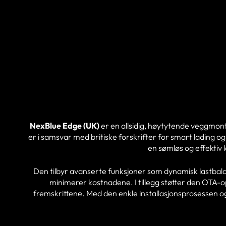
NexBlue Edge (UK)
er en allsidig, høytytende veggmont
er i samsvar med britiske forskrifter for smart lading 
en sømløs og effektiv l
Den tilbyr avanserte funksjoner som dynamisk lastbal
minimerer kostnadene. I tillegg støtter den OTA-o
fremskrittene. Med den enkle installasjonsprosessen o