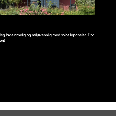
eg lade rimelig og miljøvennlig med solcellepaneler. Dra
len!