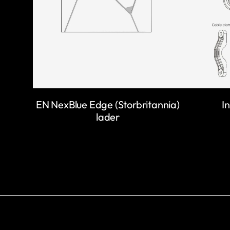
EN NexBlue Edge (Storbritannia)
I
lader