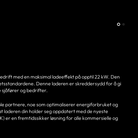
asedrift med en maksimal ladeeffekt på opptil 22 kW. Den
rhetsstandardene. Denne laderen er skreddersydd for å gi
e sjåfører og bedrifter.
le partnere, noe som optimaliserer energiforbruket og
 at laderen din holder seg oppdatert med de nyeste
 er en fremtidssikker løsning for alle kommersielle og