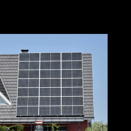
LÆR MER