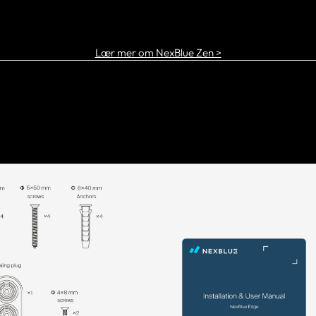
FINN EN PARTNER
Lær mer om NexBlue Zen >