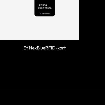
Et NexBlueRFID-kort