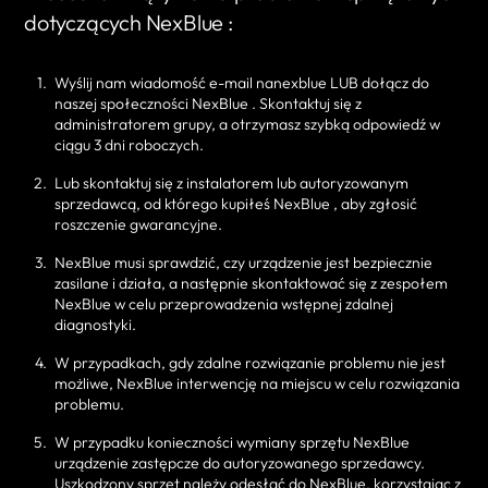
dotyczących NexBlue :
Wyślij nam wiadomość e-mail nanexblue LUB dołącz do
naszej społeczności NexBlue . Skontaktuj się z
administratorem grupy, a otrzymasz szybką odpowiedź w
ciągu 3 dni roboczych.
Lub skontaktuj się z instalatorem lub autoryzowanym
sprzedawcą, od którego kupiłeś NexBlue , aby zgłosić
roszczenie gwarancyjne.
NexBlue musi sprawdzić, czy urządzenie jest bezpiecznie
zasilane i działa, a następnie skontaktować się z zespołem
NexBlue w celu przeprowadzenia wstępnej zdalnej
diagnostyki.
W przypadkach, gdy zdalne rozwiązanie problemu nie jest
możliwe, NexBlue interwencję na miejscu w celu rozwiązania
problemu.
W przypadku konieczności wymiany sprzętu NexBlue
urządzenie zastępcze do autoryzowanego sprzedawcy.
Uszkodzony sprzęt należy odesłać do NexBlue, korzystając z