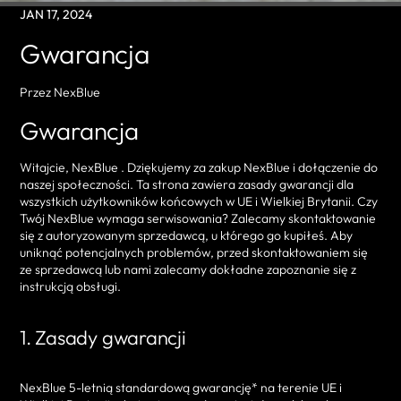
JAN 17, 2024
Gwarancja
Przez NexBlue
Gwarancja
Witajcie, NexBlue . Dziękujemy za zakup NexBlue i dołączenie do
naszej społeczności. Ta strona zawiera zasady gwarancji dla
wszystkich użytkowników końcowych w UE i Wielkiej Brytanii. Czy
Twój NexBlue wymaga serwisowania? Zalecamy skontaktowanie
się z autoryzowanym sprzedawcą, u którego go kupiłeś. Aby
uniknąć potencjalnych problemów, przed skontaktowaniem się
ze sprzedawcą lub nami zalecamy dokładne zapoznanie się z
instrukcją obsługi.
1. Zasady gwarancji
NexBlue 5-letnią standardową gwarancję* na terenie UE i