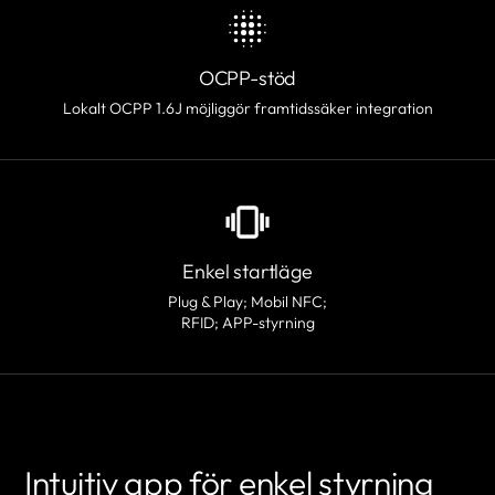
OCPP-stöd
Lokalt OCPP 1.6J möjliggör framtidssäker integration
Enkel startläge
Plug & Play; Mobil NFC;
RFID; APP-styrning
Intuitiv app för enkel styrning