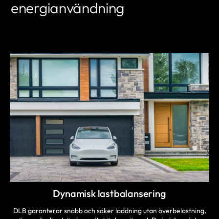
energianvändning
LÄR DIG MER
Dynamisk lastbalansering
DLB garanterar snabb och säker laddning utan överbelastning,