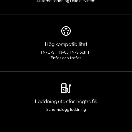
Maximal laddning i alla elsystem
Hög kompatibilitet
TN-C-S, TN-C, TN-S och TT
Enfas och trefas
Laddning utanför högtrafik
Schemalägg laddning