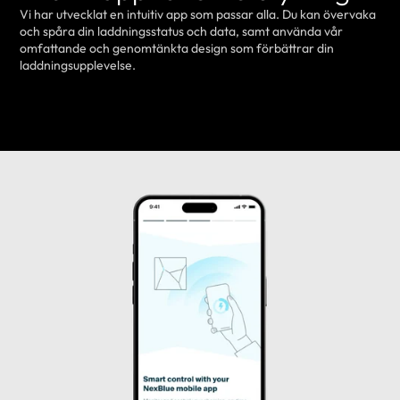
Vi har utvecklat en intuitiv app som passar alla. Du kan övervaka
och spåra din laddningsstatus och data, samt använda vår
omfattande och genomtänkta design som förbättrar din
laddningsupplevelse.
LÄR DIG MER