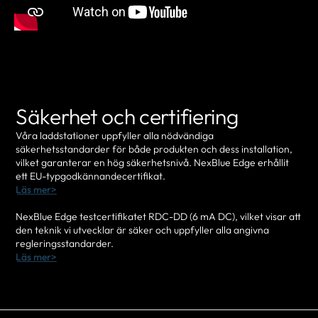
Säkerhet och certifiering
Våra laddstationer uppfyller alla nödvändiga
säkerhetsstandarder för både produkten och dess installation,
vilket garanterar en hög säkerhetsnivå. NexBlue Edge erhållit
ett EU-typgodkännandecertifikat.
Läs mer>
NexBlue Edge testcertifikatet RDC-DD (6 mA DC), vilket visar att
den teknik vi utvecklar är säker och uppfyller alla angivna
regleringsstandarder.
Läs mer>