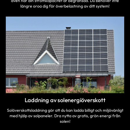
även när din strömkapacitet är begränsad. Du behöver inte
längre oroa dig för överbelastning av ditt system!
Laddning av solenergiöverskott
Solöverskottsladdning gör att du kan ladda billigt och miljövänligt
med hjälp av solpaneler. Dra nytta av gratis, grön energi från
solen!