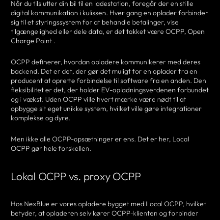
Når du tilslutter din bil til en ladestation, foregår der en stille
digital kommunikation i kulissen. Hver gang en oplader forbinder
sig til et styringssystem for at behandle betalinger, vise
tilgængelighed eller dele data, er det takket være OCPP, Open
Charge Point .
OCPP definerer, hvordan opladere kommunikerer med deres
backend. Det er det, der gør det muligt for en oplader fra en
producent at oprette forbindelse til software fra en anden. Den
fleksibilitet er det, der holder EV-opladningsverdenen forbundet
og i vækst. Uden OCPP ville hvert mærke være nødt til at
opbygge sit eget unikke system, hvilket ville gøre integrationer
komplekse og dyre.
Men ikke alle OCPP-opsætninger er ens. Det er her, Local
OCPP gør hele forskellen.
Lokal OCPP vs. proxy OCPP
Hos NexBlue er vores opladere bygget med Local OCPP, hvilket
betyder, at opladeren selv kører OCPP-klienten og forbinder