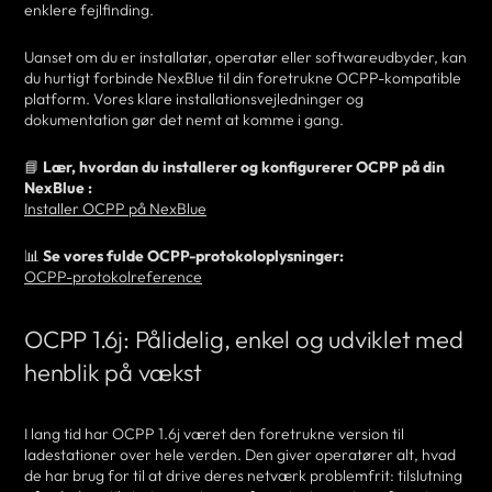
enklere fejlfinding.
Uanset om du er installatør, operatør eller softwareudbyder, kan
du hurtigt forbinde NexBlue til din foretrukne OCPP-kompatible
platform. Vores klare installationsvejledninger og
dokumentation gør det nemt at komme i gang.
📘
Lær, hvordan du installerer og konfigurerer OCPP på din
NexBlue :
Installer OCPP på NexBlue
📊
Se vores fulde OCPP-protokoloplysninger:
OCPP-protokolreference
OCPP 1.6j: Pålidelig, enkel og udviklet med
henblik på vækst
I lang tid har OCPP 1.6j været den foretrukne version til
ladestationer over hele verden. Den giver operatører alt, hvad
de har brug for til at drive deres netværk problemfrit: tilslutning