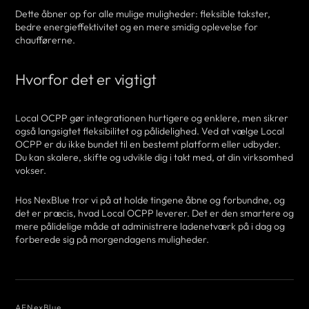
Dette åbner op for alle mulige muligheder: fleksible takster,
bedre energieffektivitet og en mere smidig oplevelse for
chaufførerne.
Hvorfor det er vigtigt
Local OCPP gør integrationen hurtigere og enklere, men sikrer
også langsigtet fleksibilitet og pålidelighed. Ved at vælge Local
OCPP er du ikke bundet til en bestemt platform eller udbyder.
Du kan skalere, skifte og udvikle dig i takt med, at din virksomhed
vokser.
Hos NexBlue tror vi på at holde tingene åbne og forbundne, og
det er præcis, hvad Local OCPP leverer. Det er den smartere og
mere pålidelige måde at administrere ladenetværk på i dag og
forberede sig på morgendagens muligheder.
AF
NexBlue