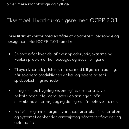
bliver mere indholdsrige og nyttige.
Eksempel: Hvad du kan gøre med OCPP 2.0.1
Forestil dig et kontor med en flåde af opladere til personale og
besøgende. Med OCPP 2.0.1 kan de:
Se status for hver del af hver oplader; stik, skærme og
kabler; problemer kan opdages og løses hurtigere.
Tilbyd dynamisk prisfastsættelse med billigere opladning,
når solenergiproduktionen er høj, og højere priser i
spidsbelastningsperioder.
Integrer med bygningens energisystem for at styre
belastningen intelligent; sænk opladningen, når
strømbehovet er højt, og øg den igen, når behovet falder.
Aktivér plug and charge, hvor chauffører blot tilslutter bilen,
og systemet genkender køretøjet og håndterer fakturering
automatisk.