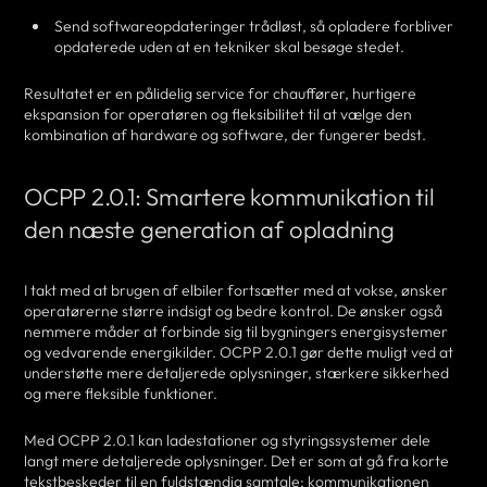
Send softwareopdateringer trådløst, så opladere forbliver
opdaterede uden at en tekniker skal besøge stedet.
Resultatet er en pålidelig service for chauffører, hurtigere
ekspansion for operatøren og fleksibilitet til at vælge den
kombination af hardware og software, der fungerer bedst.
OCPP 2.0.1: Smartere kommunikation til
den næste generation af opladning
I takt med at brugen af elbiler fortsætter med at vokse, ønsker
operatørerne større indsigt og bedre kontrol. De ønsker også
nemmere måder at forbinde sig til bygningers energisystemer
og vedvarende energikilder. OCPP 2.0.1 gør dette muligt ved at
understøtte mere detaljerede oplysninger, stærkere sikkerhed
og mere fleksible funktioner.
Med OCPP 2.0.1 kan ladestationer og styringssystemer dele
langt mere detaljerede oplysninger. Det er som at gå fra korte
tekstbeskeder til en fuldstændig samtale; kommunikationen