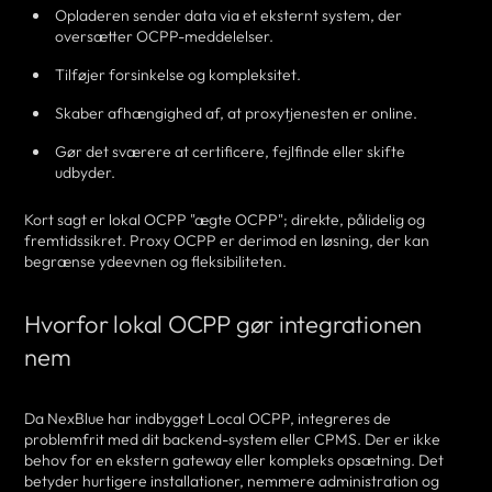
Opladeren sender data via et eksternt system, der
oversætter OCPP-meddelelser.
Tilføjer forsinkelse og kompleksitet.
Skaber afhængighed af, at proxytjenesten er online.
Gør det sværere at certificere, fejlfinde eller skifte
udbyder.
Kort sagt er lokal OCPP "ægte OCPP"; direkte, pålidelig og
fremtidssikret. Proxy OCPP er derimod en løsning, der kan
begrænse ydeevnen og fleksibiliteten.
Hvorfor lokal OCPP gør integrationen
nem
Da NexBlue har indbygget Local OCPP, integreres de
problemfrit med dit backend-system eller CPMS. Der er ikke
behov for en ekstern gateway eller kompleks opsætning. Det
betyder hurtigere installationer, nemmere administration og