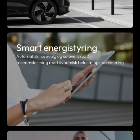
Smart energistyring
Automatisk fasevalg og soloverskud 3-1
faseomskiftning med dynamisk belastningsbalancering