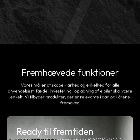
Fremhævede funktioner
Vores mål er at skabe klarhed og enkelhed for alle
anvendelsestilfælde. Investering i opladning af elbiler skal være
enkelt. Vi tilbyder produkter, der er relevante i dag og i årene
fremover.
Ready til fremtiden