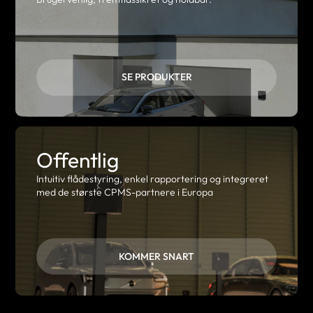
SE PRODUKTER
Offentlig
Intuitiv flådestyring, enkel rapportering og integreret
med de største CPMS-partnere i Europa
KOMMER SNART