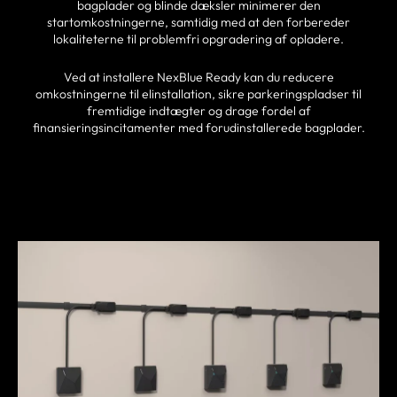
bagplader og blinde dæksler minimerer den
startomkostningerne, samtidig med at den forbereder
lokaliteterne til problemfri opgradering af opladere.
Ved at installere NexBlue Ready kan du reducere
omkostningerne til elinstallation, sikre parkeringspladser til
fremtidige indtægter og drage fordel af
finansieringsincitamenter med forudinstallerede bagplader.
FIND EN PARTNER