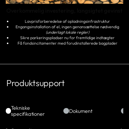
Overkommelig investering, langsigtet gevinst
Lavprisforberedelse af opladningsinfrastruktur
Engangsinstallation af el, ingen genansættelse nødvendig
(underlagt lokale regler)
Sikre parkeringspladser nu for fremtidige indtægter
Få fondsincitamenter med forudinstallerede bagplader
Produktsupport
Tekniske
Dokument
specifikationer