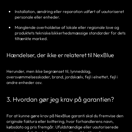
Installation, ændring eller reparation udført af uautoriseret
personale eller enheder.
Manglende overholdelse af lokale eller regionale love og
produktets tekniske/sikkerhedsmæssige standarder for dets
tiltænkte marked.
Hændelser, der ikke er relateret til NexBlue
Herunder, men ikke begrænset til, lynnedslag,
oversvømmelsesskader, brand, jordskælv, fejl i elnettet, fejl i
andre enheder osv.
3. Hvordan gør jeg krav på garantien?
For at kunne gøre krav på NexBlue garanti skal du fremvise den
originale faktura eller kvittering, hvor forhandlerens navn,
købsdato og pris fremgår. Ufuldstændige eller uautoriserede