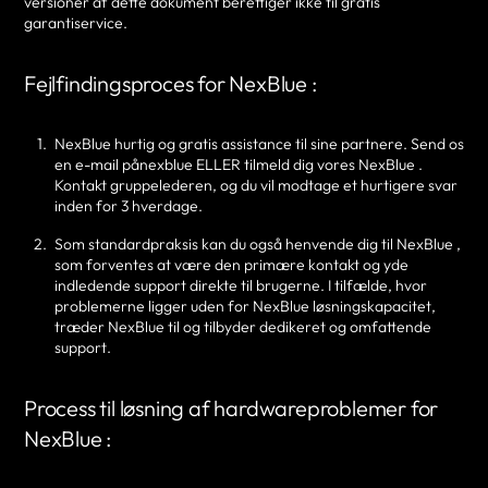
versioner af dette dokument berettiger ikke til gratis
garantiservice.
Fejlfindingsproces for NexBlue :
NexBlue hurtig og gratis assistance til sine partnere. Send os
en e-mail pånexblue ELLER tilmeld dig vores NexBlue .
Kontakt gruppelederen, og du vil modtage et hurtigere svar
inden for 3 hverdage.
Som standardpraksis kan du også henvende dig til NexBlue ,
som forventes at være den primære kontakt og yde
indledende support direkte til brugerne. I tilfælde, hvor
problemerne ligger uden for NexBlue løsningskapacitet,
træder NexBlue til og tilbyder dedikeret og omfattende
support.
Process til løsning af hardwareproblemer for
NexBlue :