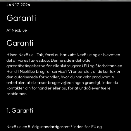
JAN 17, 2024
Garanti
Af NexBlue
Garanti
Hilsen NexBlue . Tak, fordi du har købt NexBlue og er blevet en
del af vores fællesskab. Denne side indeholder
garantibetingelserne for alle slutbrugere i EU og Storbritannien.
Har dit NexBlue brug for service? Vi anbefaler, at du kontakter
den autoriserede forhandler, hvor du har købt produktet. Vi
anbefaler, at du læser brugervejledningen grundigt, inden du
kontakter din forhandler eller os, for at undgå eventuelle
problemer.
1. Garanti
NexBlue en 5-årig standardgaranti* inden for EU og