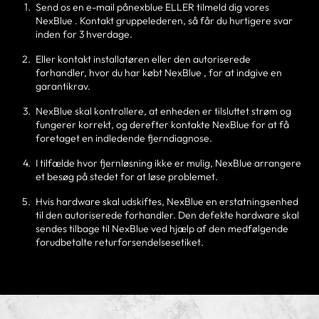
Send os en e-mail pånexblue ELLER tilmeld dig vores
NexBlue . Kontakt gruppelederen, så får du hurtigere svar
inden for 3 hverdage.
Eller kontakt installatøren eller den autoriserede
forhandler, hvor du har købt NexBlue , for at indgive en
garantikrav.
NexBlue skal kontrollere, at enheden er tilsluttet strøm og
fungerer korrekt, og derefter kontakte NexBlue for at få
foretaget en indledende fjerndiagnose.
I tilfælde hvor fjernløsning ikke er mulig, NexBlue arrangere
et besøg på stedet for at løse problemet.
Hvis hardware skal udskiftes, NexBlue en erstatningsenhed
til den autoriserede forhandler. Den defekte hardware skal
sendes tilbage til NexBlue ved hjælp af den medfølgende
forudbetalte returforsendelsesetiket.