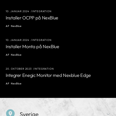
10. JANUAR 2024
INTEGRATION
Installer OCPP på NexBlue
AF
NexBlue
10. JANUAR 2024
INTEGRATION
Installer Monta på NexBlue
AF
NexBlue
20. OKTOBER 2023
INTEGRATION
Integrer Enegic Monitor med Nexblue Edge
AF
NexBlue
Sverige