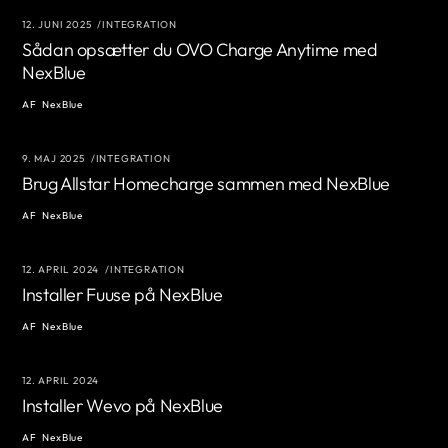
12. JUNI 2025
INTEGRATION
Sådan opsætter du OVO Charge Anytime med
NexBlue
AF
NexBlue
9. MAJ 2025
INTEGRATION
Brug Allstar Homecharge sammen med NexBlue
AF
NexBlue
12. APRIL 2024
INTEGRATION
Installer Fuuse på NexBlue
AF
NexBlue
12. APRIL 2024
Installer Wevo på NexBlue
AF
NexBlue