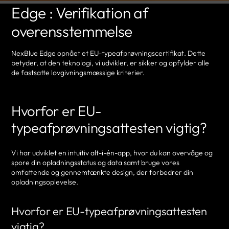
Edge : Verifikation af
overensstemmelse
NexBlue Edge opnået et EU-typeafprøvningscertifikat. Dette
betyder, at den teknologi, vi udvikler, er sikker og opfylder alle
de fastsatte lovgivningsmæssige kriterier.
Hvorfor er EU-
typeafprøvningsattesten vigtig?
Vi har udviklet en intuitiv alt-i-én-app, hvor du kan overvåge og
spore din opladningsstatus og data samt bruge vores
omfattende og gennemtænkte design, der forbedrer din
opladningsoplevelse.
Hvorfor er EU-typeafprøvningsattesten
vigtig?