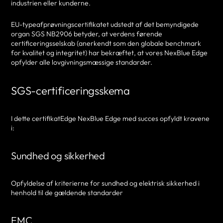
industrien eller kunderne.
EU-typeafprøvningscertifikatet udstedt af det bemyndigede
organ SGS NB2906 betyder, at verdens førende
certificeringsselskab (anerkendt som den globale benchmark
for kvalitet og integritet) har bekræftet, at vores NexBlue Edge
opfylder alle lovgivningsmæssige standarder.
SGS-certificeringsskema
I dette certifikatEdge NexBlue Edge med succes opfyldt kravene
i:
Sundhed og sikkerhed
Opfyldelse af kriterierne for sundhed og elektrisk sikkerhed i
henhold til de gældende standarder
EMC