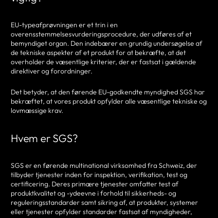
EU-typeafprøvningen er et trin i en
overensstemmelsesvurderingsprocedure, der udføres af et
bemyndiget organ. Den indebærer en grundig undersøgelse af
de tekniske aspekter af et produkt for at bekræfte, at det
overholder de væsentlige kriterier, der er fastsat i gældende
direktiver og forordninger.
Det betyder, at den førende EU-godkendte myndighed SGS har
bekræftet, at vores produkt opfylder alle væsentlige tekniske og
lovmæssige krav.
Hvem er SGS?
SGS er en førende multinational virksomhed fra Schweiz, der
tilbyder tjenester inden for inspektion, verifikation, test og
certificering. Deres primære tjenester omfatter test af
produktkvalitet og -ydeevne i forhold til sikkerheds- og
reguleringsstandarder samt sikring af, at produkter, systemer
eller tjenester opfylder standarder fastsat af myndigheder,