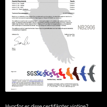
Hvorfor er disse certifikater vigtige?