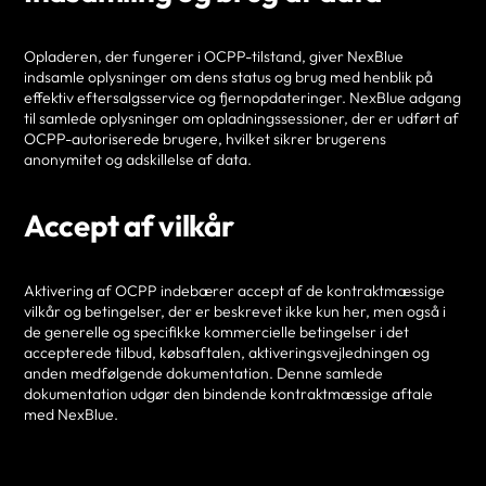
Opladeren, der fungerer i OCPP-tilstand, giver NexBlue
indsamle oplysninger om dens status og brug med henblik på
effektiv eftersalgsservice og fjernopdateringer. NexBlue adgang
til samlede oplysninger om opladningssessioner, der er udført af
OCPP-autoriserede brugere, hvilket sikrer brugerens
anonymitet og adskillelse af data.
Accept af vilkår
Aktivering af OCPP indebærer accept af de kontraktmæssige
vilkår og betingelser, der er beskrevet ikke kun her, men også i
de generelle og specifikke kommercielle betingelser i det
accepterede tilbud, købsaftalen, aktiveringsvejledningen og
anden medfølgende dokumentation. Denne samlede
dokumentation udgør den bindende kontraktmæssige aftale
med NexBlue.