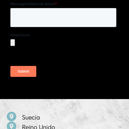
Suecia
Reino Unido