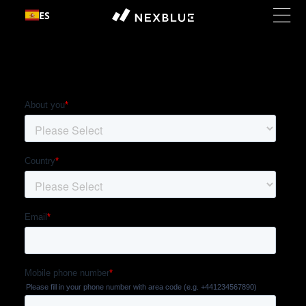
Ir al
ES
contenido