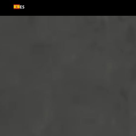
Ir al
ES
contenido