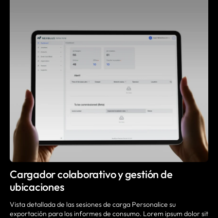
Cargador colaborativo y gestión de
ubicaciones
Vista detallada de las sesiones de carga Personalice su
exportación para los informes de consumo. Lorem ipsum dolor sit