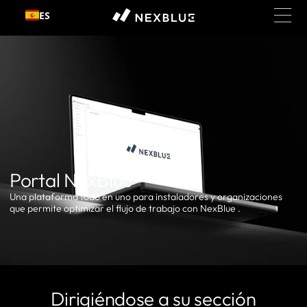
Ir al
ES
contenido
Portal NexBlue
Una plataforma todo en uno para instaladores y organizaciones
que permite optimizar el flujo de trabajo con NexBlue .
Dirigiéndose a su sección