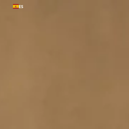
Ir al
ES
contenido