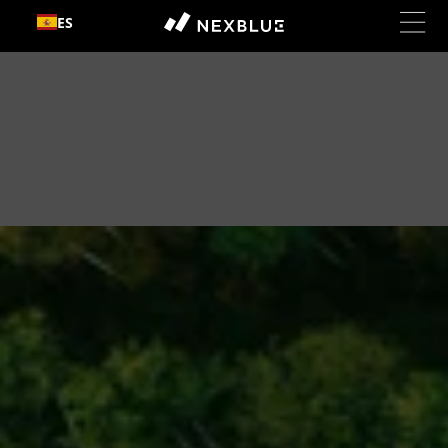
Ir al
ES
contenido