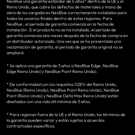
NexBlue una garantía estándar de 5 años* dentro de la UE y el
Reino Unido, que cubre los defectos de materiales o mano de
obra de los cargadores NexBlue correctamente instalados para
todos los usuarios finales dentro de estas regiones. Para
NexBlue , el período de garantía comienza en la fecha de
instalación. Si el producto no se ha instalado, el período de
garantía comienza seis meses después de la fecha de compra en
un distribuidor autorizado. Una vez que se ha presentado una
reclamación de garantía, el período de garantía original no se
ampliará.
* Se aplica una garantía de 3 años a NexBlue Edge, NexBlue
Edge Reino Unido) y NexBlue Point Reino Unido).
* De conformidad con los requisitos OZEV del Reino Unido,
NexBlue (Reino Unido), NexBlue Point Reino Unido), NexBlue
Point (Reino Unido) y NexBlue Delta Max Reino Unido) están
diseñados con una vida útil mínima de 3 años.
* Para regiones fuera de la UE y el Reino Unido, los términos de
la garantía pueden variar y están sujetos a acuerdos
contractuales específicos.