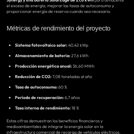
Synergy y una batería SolarEdge de 27,6 kWh
para almacenar
el exceso de energía, mejorar las tasas de autoconsumo y
proporcionar energía de reserva cuando sea necesario.
Métricas de rendimiento del proyecto
Sistema fotovoltaico solar:
40,42 kWp
Almacenamiento de batería:
27,6 kWh
Producción energética anual:
36,60 MWh
Reducción de CO2:
7,08 toneladas al año
Tasa de autoconsumo:
60 %
Período de recuperación:
6,7 años
Tasa interna de rendimiento:
18 %
Estas cifras demuestran los beneficios financieros y
medioambientales de integrar la energía solar en la
infraestructura comercial de recarga de vehículos eléctricos.