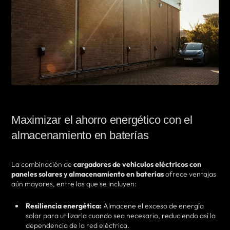
Maximizar el ahorro energético con el
almacenamiento en baterías
La combinación de
cargadores de vehículos eléctricos con
paneles solares y almacenamiento en baterías
ofrece ventajas
aún mayores, entre las que se incluyen:
Resiliencia energética:
Almacene el exceso de energía
solar para utilizarla cuando sea necesario, reduciendo así la
dependencia de la red eléctrica.