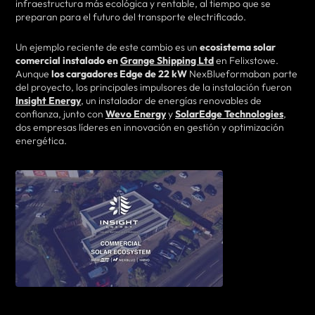
infraestructura más ecológica y rentable, al tiempo que se
preparan para el futuro del transporte electrificado.
Un ejemplo reciente de este cambio es un
ecosistema solar
comercial instalado en
Grange Shipping Ltd
en Felixstowe.
Aunque
los cargadores Edge de 22 kW
NexBlueformaban parte
del proyecto, los principales impulsores de la instalación fueron
Insight Energy
, un instalador de energías renovables de
confianza, junto con
Wevo Energy
y
SolarEdge Technologies
,
dos empresas líderes en innovación en gestión y optimización
energética.