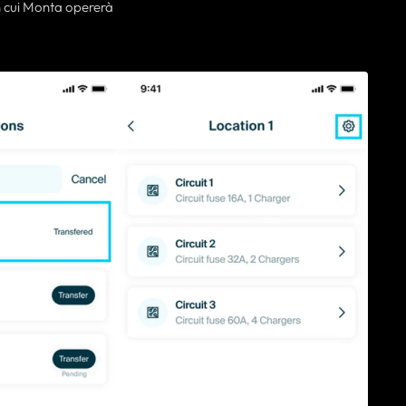
in cui Monta opererà