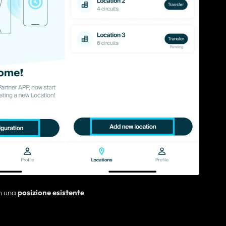
in una
posizione esistente