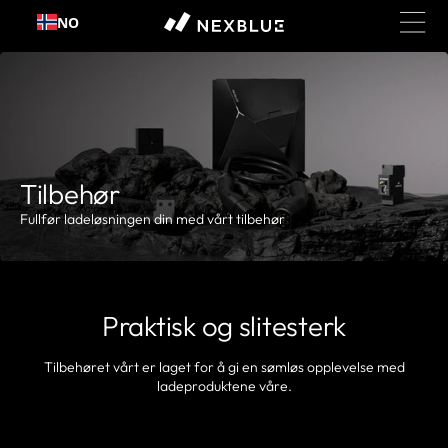
NO
Hopp til innhold
Tilbehør
Fullfør ladeløsningen din med vårt tilbehør
Praktisk og slitesterk
Tilbehøret vårt er laget for å gi en sømløs opplevelse med
ladeproduktene våre.