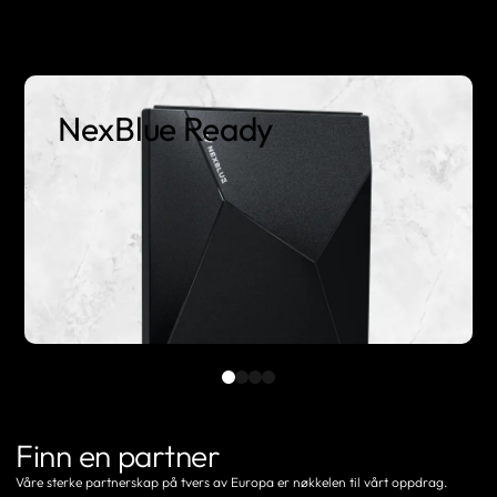
NexBlue Ready
Finn en partner
Våre sterke partnerskap på tvers av Europa er nøkkelen til vårt oppdrag.