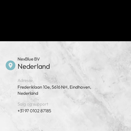
NexBlue BV
Nederland
Adresse
Frederiklaan 10e, 5616 NH, Eindhoven,
Nederland
Salg og support
+31 97 0102 87185