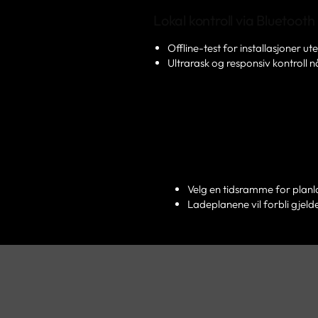
Lokal kontroll via Bluetooth
Offline-test for installasjoner ut
Ultrarask og responsiv kontroll 
Velg en tidsramme for planl
Ladeplanene vil forbli gjelde