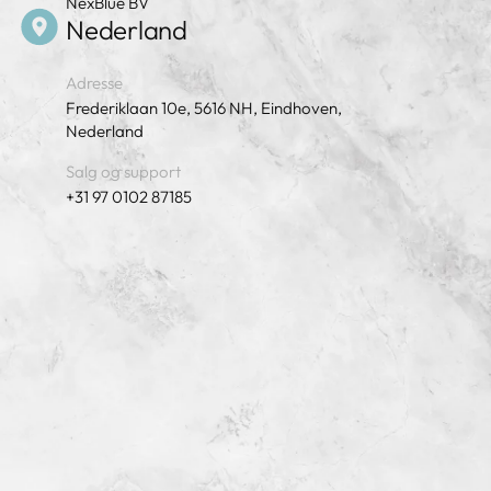
NexBlue BV
Nederland
Adresse
Frederiklaan 10e, 5616 NH, Eindhoven,
Nederland
Salg og support
+31 97 0102 87185