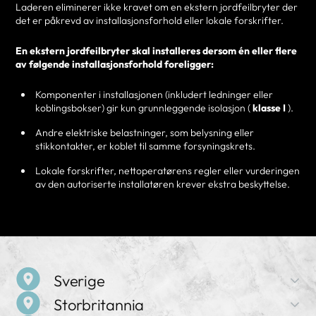
Laderen eliminerer ikke kravet om en ekstern jordfeilbryter der
det er påkrevd av installasjonsforhold eller lokale forskrifter.
En ekstern jordfeilbryter skal installeres dersom én eller flere
av følgende installasjonsforhold foreligger:
Komponenter i installasjonen (inkludert ledninger eller
koblingsbokser) gir kun grunnleggende isolasjon (
klasse I
).
Andre elektriske belastninger, som belysning eller
stikkontakter, er koblet til samme forsyningskrets.
Lokale forskrifter, nettoperatørens regler eller vurderingen
av den autoriserte installatøren krever ekstra beskyttelse.
Sverige
Storbritannia
Firmanavn