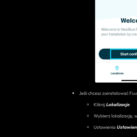
Jeśli chcesz zainstalować Fu
Kliknij
Lokalizacje
Wybierz lokalizację, w
Ustawienia
Ustawien