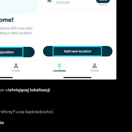
use w
istniejącej lokalizacji
 której
Fuuse będzie
działać.
ia