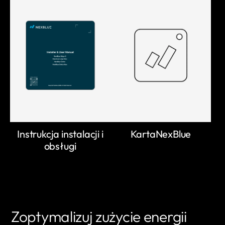
Instrukcja instalacji i
KartaNexBlue
obsługi
Zoptymalizuj zużycie energii