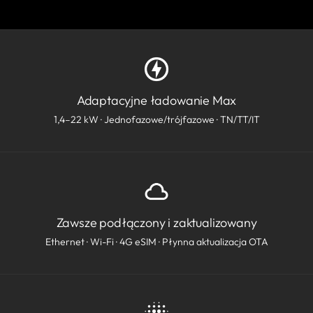
Adaptacyjne ładowanie Max
1,4–22 kW · Jednofazowe/trójfazowe · TN/TT/IT
Zawsze podłączony i zaktualizowany
Ethernet · Wi-Fi · 4G eSIM · Płynna aktualizacja OTA