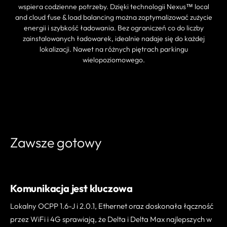
wspiera codzienne potrzeby. Dzięki technologii Nexus™ local
and cloud fuse & load balancing można zoptymalizować zużycie
energii i szybkość ładowania. Bez ograniczeń co do liczby
zainstalowanych ładowarek, idealnie nadaje się do każdej
lokalizacji. Nawet na różnych piętrach parkingu
wielopoziomowego.
ZNAJDŹ PARTNERA
Zawsze gotowy
Komunikacja jest kluczowa
Lokalny OCPP 1.6-J i 2.0.1, Ethernet oraz doskonała łączność
przez WiFi i 4G sprawiają, że Delta i Delta Max najlepszych w