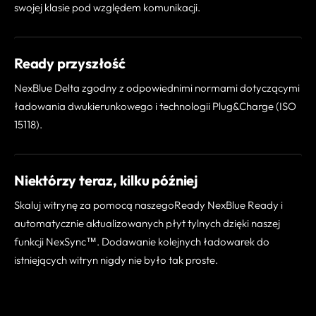
swojej klasie pod względem komunikacji.
Ready przyszłość
NexBlue Delta zgodny z odpowiednimi normami dotyczącymi
ładowania dwukierunkowego i technologii Plug&Charge (ISO
15118).
Niektórzy teraz, kilku później
Skaluj witrynę za pomocą naszegoReady NexBlue Ready i
automatycznie aktualizowanych płyt tylnych dzięki naszej
funkcji NexSync™. Dodawanie kolejnych ładowarek do
istniejących witryn nigdy nie było tak proste.