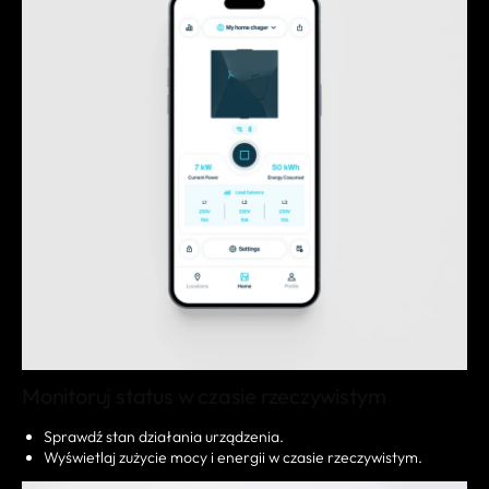
Monitoruj status w czasie rzeczywistym
Sprawdź stan działania urządzenia.
Wyświetlaj zużycie mocy i energii w czasie rzeczywistym.