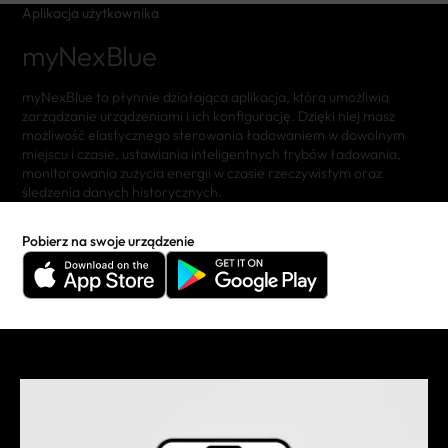
Aplikacja użytkownika
myNexBlue
myNexBlue to płynnie działająca aplikacja, która umożliwia
zarządzanie urządzeniami i ich konfigurację. Dzięki niej masz
możliwość elastycznego sterowania ładowaniem w dowolnym
miejscu i czasie, ustawiania inteligentnych trybów ładowania,
monitorowania zużycia energii w czasie rzeczywistym oraz
śledzenia danych historycznych.
Pobierz na swoje urządzenie