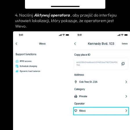
4. Naciśnij
Aktywuj operatora
, aby przejść do interfejsu
ustawień lokalizacji, który pokazuje, że operatorem jest
Wevo.