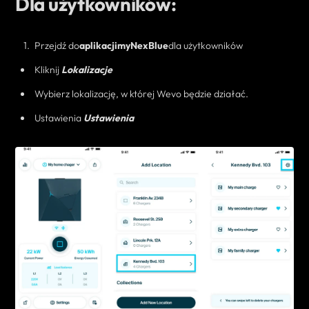
Dla użytkowników:
Przejdź do
aplikacji
myNexBlue
dla użytkowników
Kliknij
Lokalizacje
Wybierz lokalizację, w której Wevo będzie działać.
Ustawienia
Ustawienia