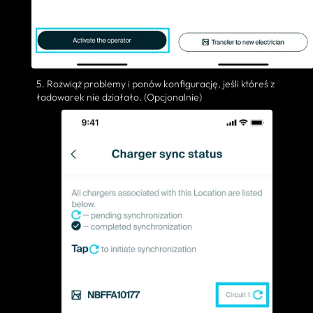
5. Rozwiąż problemy i ponów konfigurację, jeśli któreś z
ładowarek nie działało. (Opcjonalnie)