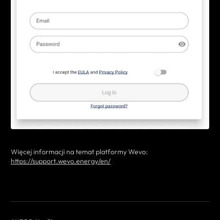
Więcej informacji na temat platformy Wevo:
https://support.wevo.energy/en/