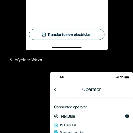
Wybierz
Wevo