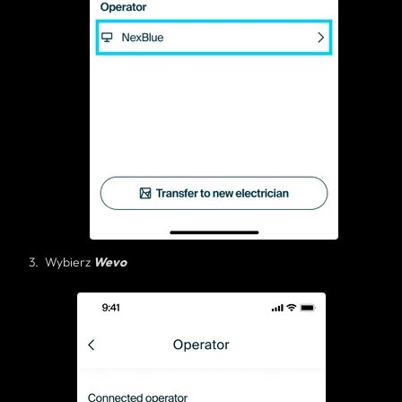
Wybierz
Wevo