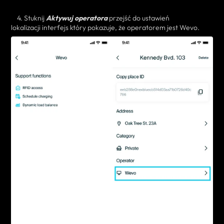
4. Stuknij
Aktywuj operatora
przejść do ustawień
lokalizacji
interfejs
który
pokazuje, że operatorem jest Wevo.