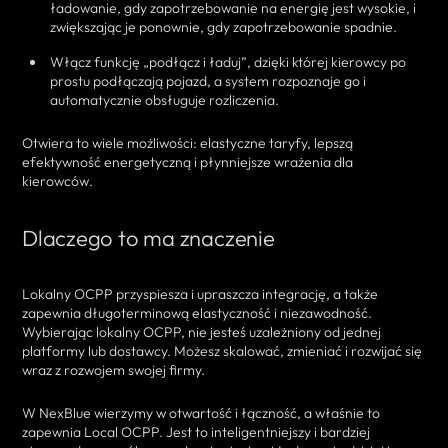
ładowanie, gdy zapotrzebowanie na energię jest wysokie, i
zwiększając je ponownie, gdy zapotrzebowanie spadnie.
Włącz funkcję „podłącz i ładuj”, dzięki której kierowcy po
prostu podłączają pojazd, a system rozpoznaje go i
automatycznie obsługuje rozliczenia.
Otwiera to wiele możliwości: elastyczne taryfy, lepszą
efektywność energetyczną i płynniejsze wrażenia dla
kierowców.
Dlaczego to ma znaczenie
Lokalny OCPP przyspiesza i upraszcza integrację, a także
zapewnia długoterminową elastyczność i niezawodność.
Wybierając lokalny OCPP, nie jesteś uzależniony od jednej
platformy lub dostawcy. Możesz skalować, zmieniać i rozwijać się
wraz z rozwojem swojej firmy.
W NexBlue wierzymy w otwartość i łączność, a właśnie to
zapewnia Local OCPP. Jest to inteligentniejszy i bardziej