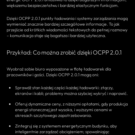
większemu bezpieczeństwu i bardziej elastycznym funkcjom.
Dzięki OCPP 2.0.1 punkty ładowania i systemy zarządzania mogą
wymieniać znacznie bardziej szczegółowe informacje. To jak
przejście od krótkich wiadomości tekstowych do pełnej rozmowy
– komunikacja staje się bogatsza i bardziej użyteczna.
Przykład: Co można zrobić dzięki OCPP 2.0.1
Wyobraź sobie biuro wyposażone w flotę ładowarek dla
pracowników i gości. Dzięki OCPP 2.0.1 mogą oni:
Sprawdź stan każdej części każdej ładowarki: złączy,
ekranów i kabli; problemy można szybciej wykryć i naprawić.
Oferuj dynamiczne ceny, z niższymi opłatami, gdy produkcja
energii słonecznej jest wysoka, i wyższymi cenami w
okresach szczytowego zapotrzebowania.
Zintegruj się z systemem energetycznym budynku, aby
inteligentnie zarządzać obciążeniem; spowalniając