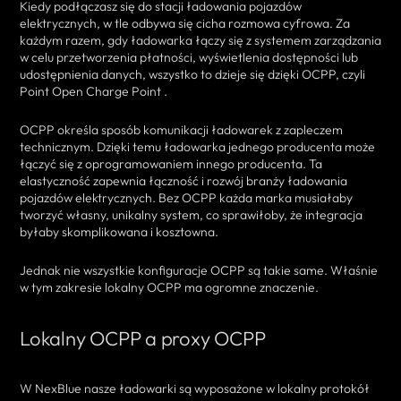
Kiedy podłączasz się do stacji ładowania pojazdów
elektrycznych, w tle odbywa się cicha rozmowa cyfrowa. Za
każdym razem, gdy ładowarka łączy się z systemem zarządzania
w celu przetworzenia płatności, wyświetlenia dostępności lub
udostępnienia danych, wszystko to dzieje się dzięki OCPP, czyli
Point Open Charge Point .
OCPP określa sposób komunikacji ładowarek z zapleczem
technicznym. Dzięki temu ładowarka jednego producenta może
łączyć się z oprogramowaniem innego producenta. Ta
elastyczność zapewnia łączność i rozwój branży ładowania
pojazdów elektrycznych. Bez OCPP każda marka musiałaby
tworzyć własny, unikalny system, co sprawiłoby, że integracja
byłaby skomplikowana i kosztowna.
Jednak nie wszystkie konfiguracje OCPP są takie same. Właśnie
w tym zakresie lokalny OCPP ma ogromne znaczenie.
Lokalny OCPP a proxy OCPP
W NexBlue nasze ładowarki są wyposażone w lokalny protokół