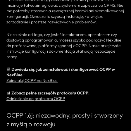
można je łatwo zintegrować z systemem zaplecza lub CPMS. Nie
ma potrzeby stosowania zewnętrznej bramki ani skomplikowanej
konfiguracji. Oznacza to szybszą instalację, łatwiejsze
zarządzanie i prostsze rozwiązywanie problemów.
Niezależnie od tego, czy jesteś instalatorem, operatorem czy
dostawcą oprogramowania, możesz szybko podłączyć NexBlue
do preferowanej platformy zgodnej z OCPP. Nasze przejrzyste
instrukcje konfiguracji i dokumentacja ułatwiają rozpoczęcie
pracy.
📘
Dowiedz się, jak zainstalować i skonfigurować OCPP w
NexBlue :
Zainstaluj OCPP na NexBlue
📊
Zobacz pełne szczegóły protokołu OCPP:
Odniesienie do protokołu OCPP
OCPP 1.6j: niezawodny, prosty i stworzony
z myślą o rozwoju