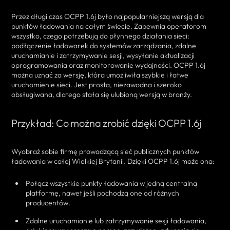
Przez długi czas OCPP 1.6j było najpopularniejszą wersją dla
punktów ładowania na całym świecie. Zapewnia operatorom
wszystko, czego potrzebują do płynnego działania sieci:
podłączenie ładowarek do systemów zarządzania, zdalne
uruchamianie i zatrzymywanie sesji, wysyłanie aktualizacji
oprogramowania oraz monitorowanie wydajności. OCPP 1.6j
można uznać za wersję, która umożliwiła szybkie i łatwe
uruchomienie sieci. Jest prosta, niezawodna i szeroko
obsługiwana, dlatego stała się ulubioną wersją w branży.
Przykład: Co można zrobić dzięki OCPP 1.6j
Wyobraź sobie firmę prowadzącą sieć publicznych punktów
ładowania w całej Wielkiej Brytanii. Dzięki OCPP 1.6j może ona:
Połącz wszystkie punkty ładowania w jedną centralną
platformę, nawet jeśli pochodzą one od różnych
producentów.
Zdalne uruchamianie lub zatrzymywanie sesji ładowania,