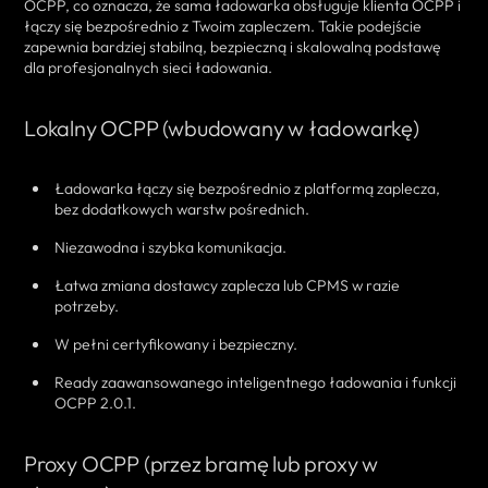
OCPP, co oznacza, że sama ładowarka obsługuje klienta OCPP i
łączy się bezpośrednio z Twoim zapleczem. Takie podejście
zapewnia bardziej stabilną, bezpieczną i skalowalną podstawę
dla profesjonalnych sieci ładowania.
Lokalny OCPP (wbudowany w ładowarkę)
Ładowarka łączy się bezpośrednio z platformą zaplecza,
bez dodatkowych warstw pośrednich.
Niezawodna i szybka komunikacja.
Łatwa zmiana dostawcy zaplecza lub CPMS w razie
potrzeby.
W pełni certyfikowany i bezpieczny.
Ready zaawansowanego inteligentnego ładowania i funkcji
OCPP 2.0.1.
Proxy OCPP (przez bramę lub proxy w