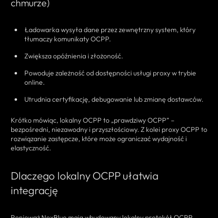
chmurze)
Ładowarka wysyła dane przez zewnętrzny system, który
tłumaczy komunikaty OCPP.
Zwiększa opóźnienia i złożoność.
Powoduje zależność od dostępności usługi proxy w trybie
online.
Utrudnia certyfikację, debugowanie lub zmianę dostawców.
Krótko mówiąc, lokalny OCPP to „prawdziwy OCPP” –
bezpośredni, niezawodny i przyszłościowy. Z kolei proxy OCPP to
rozwiązanie zastępcze, które może ograniczać wydajność i
elastyczność.
Dlaczego lokalny OCPP ułatwia
integrację
Ponieważ NexBlue mają wbudowany lokalny protokół OCPP,