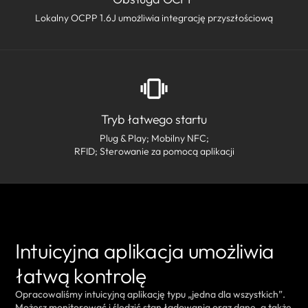
Lokalny OCPP 1.6J umożliwia integrację przyszłościową
Tryb łatwego startu
Plug & Play; Mobilny NFC;
RFID; Sterowanie za pomocą aplikacji
Intuicyjna aplikacja umożliwia
łatwą kontrolę
Opracowaliśmy intuicyjną aplikację typu „jedna dla wszystkich”.
Możesz monitorować i śledzić stan ładowania oraz dane, a także