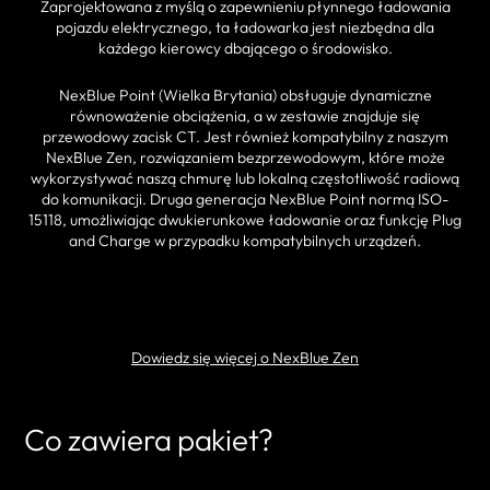
Zaprojektowana z myślą o zapewnieniu płynnego ładowania
pojazdu elektrycznego, ta ładowarka jest niezbędna dla
każdego kierowcy dbającego o środowisko.
NexBlue Point (Wielka Brytania) obsługuje dynamiczne
równoważenie obciążenia, a w zestawie znajduje się
przewodowy zacisk CT. Jest również kompatybilny z naszym
NexBlue Zen, rozwiązaniem bezprzewodowym, które może
wykorzystywać naszą chmurę lub lokalną częstotliwość radiową
do komunikacji. Druga generacja NexBlue Point normą ISO-
15118, umożliwiając dwukierunkowe ładowanie oraz funkcję Plug
and Charge w przypadku kompatybilnych urządzeń.
ZNAJDŹ PARTNERA
Dowiedz się więcej o NexBlue Zen
Co zawiera pakiet?