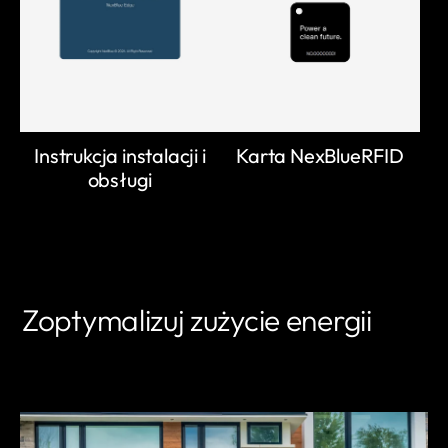
Instrukcja instalacji i
Karta NexBlueRFID
obsługi
Zoptymalizuj zużycie energii
DOWIEDZ SIĘ WIĘCEJ