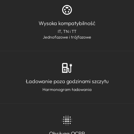
Wysoka kompatybilność
IT, TN i TT
Jednofazowe i trójfazowe
Ładowanie poza godzinami szczytu
Harmonogram ładowania
Obsługa OCPP