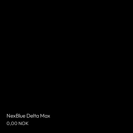
NexBlue Delta Max
Cena
0,00 NOK
regularna