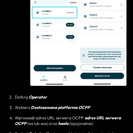
Dotknij
Operator
Wybierz
Dostosowana platforma OCPP
Wprowadź adres URL serwera OCPP
adres URL serwera
OCPP
(ws lub wss) oraz
hasło
(opcjonalnie)