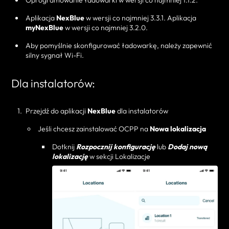
Oprogramowanie ładowarki w wersji co najmniej 1.1.2.
Aplikacja
NexBlue
w wersji co najmniej 3.3.1. Aplikacja
myNexBlue
w wersji co najmniej 3.2.0.
Aby pomyślnie skonfigurować ładowarkę, należy zapewnić
silny sygnał Wi-Fi.
Dla instalatorów:
Przejdź do aplikacji
NexBlue
dla instalatorów
Jeśli chcesz zainstalować OCPP na
Nowa lokalizacja
Dotknij
Rozpocznij konfigurację
lub
Dodaj nową
lokalizację
w sekcji Lokalizacje