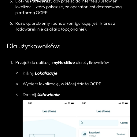
Dotknij
Potwierdź
, aby przejść do interfejsu ustawień
lokalizacji, który pokazuje, że operator jest dostosowaną
platformą OCPP.
Rozwiąż problemy i ponów konfigurację, jeśli któreś z
ładowarek nie działało (opcjonalnie).
Dla użytkowników:
Przejdź do aplikacji
myNexBlue
dla użytkowników
Kliknij
Lokalizacje
Wybierz lokalizację, w której działa OCPP
Dotknij
Ustawienia