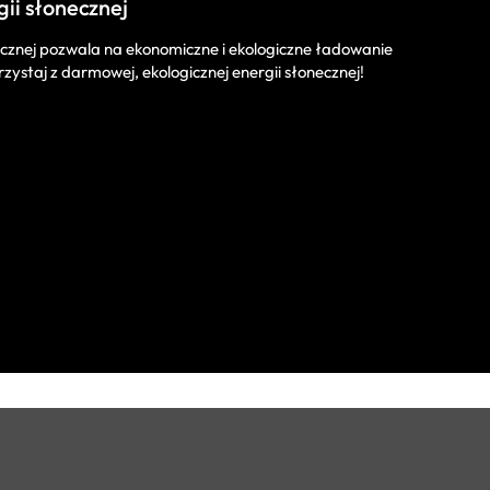
ii słonecznej
cznej pozwala na ekonomiczne i ekologiczne ładowanie
zystaj z darmowej, ekologicznej energii słonecznej!