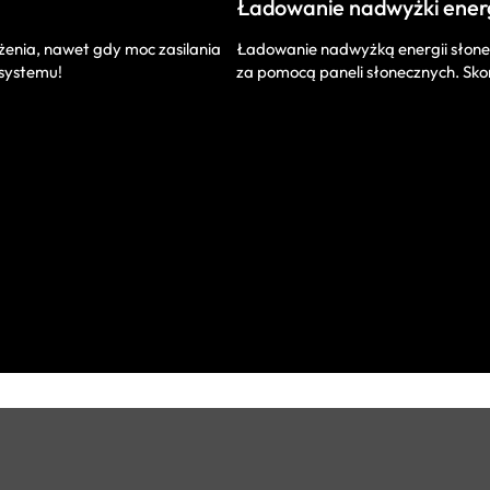
Ładowanie nadwyżki energ
Ładowanie nadwyżką energii słone
żenia, nawet gdy moc zasilania
za pomocą paneli słonecznych. Skor
 systemu!