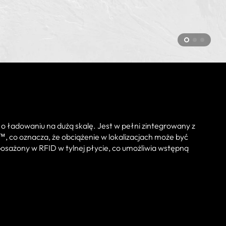
o ładowaniu na dużą skalę. Jest w pełni zintegrowany z
o oznacza, że obciążenie w lokalizacjach może być
sażony w RFID w tylnej płycie, co umożliwia wstępną