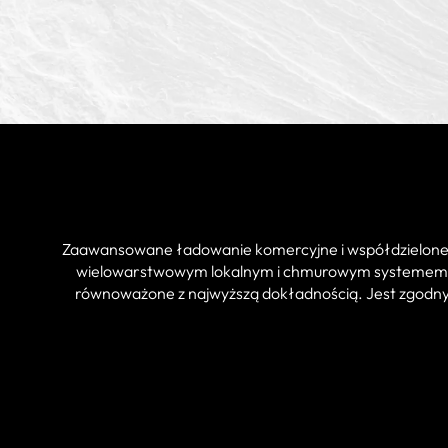
Zaawansowane ładowanie komercyjne i współdzielone nig
wielowarstwowym lokalnym i chmurowym systemem ró
równoważone z najwyższą dokładnością. Jest zgodny 