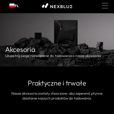
PL
Przejdź do treści
Akcesoria
Uzupełnij swoje rozwiązanie do ładowania o nasze akcesoria
Praktyczne i trwałe
Nasze akcesoria zostały stworzone, aby zapewnić płynne
działanie naszych produktów do ładowania.