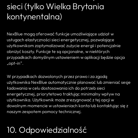
sieci (tylko Wielka Brytania
kontynentalna)
NexBlue mogą oferować funkcje umożliwiające udział w
usługach elastyczności sieci energetycznej, pozwalające
użytkownikom zoptymalizować zużycie energii i potencjalnie
obniżyć koszty. Funkcje te są opcjonalne, w niektórych
przypadkach domyślnym ustawieniem w aplikacji będzie opcja
„opt-in”.
W przypadkach dozwolonych przez prawo i za zgodą
użytkownika NexBlue automatycznie planować lub zmieniać sesje
ładowania w celu dostosowania ich do potrzeb sieci
energetycznej, priorytetowo traktując minimalny wpływ na
użytkownika. Użytkownik może zrezygnować z tej opcji w
dowolnym momencie w ustawieniach konta lub kontaktując się z
naszym zespołem pomocy technicznej.
10. Odpowiedzialność