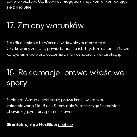
zwrotu kosztów. Użytkownicy mogą zamknąć konta, kontaktując
się z NexBlue .
17. Zmiany warunków
NexBlue zmienić te Warunki w dowolnym momencie.
Użytkownicy zostaną powiadomieni o istotnych zmianach. Dalsze
korzystanie po wprowadzeniu zmian oznacza ich akceptację.
18. Reklamacje, prawo właściwe i
spory
Niniejsze Warunki podlegają prawu kraju, w którym
zainstalowano NexBlue . Spory należy rozstrzygać zgodnie z
obowiązującymi przepisami prawa.
Skontaktuj się z NexBlue:
nexblue