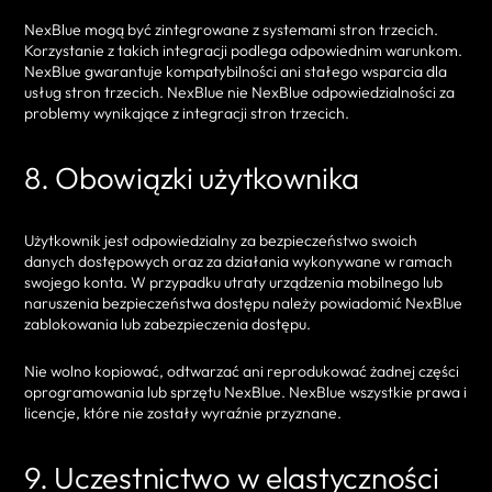
NexBlue mogą być zintegrowane z systemami stron trzecich.
Korzystanie z takich integracji podlega odpowiednim warunkom.
NexBlue gwarantuje kompatybilności ani stałego wsparcia dla
usług stron trzecich. NexBlue nie NexBlue odpowiedzialności za
problemy wynikające z integracji stron trzecich.
8. Obowiązki użytkownika
Użytkownik jest odpowiedzialny za bezpieczeństwo swoich
danych dostępowych oraz za działania wykonywane w ramach
swojego konta. W przypadku utraty urządzenia mobilnego lub
naruszenia bezpieczeństwa dostępu należy powiadomić NexBlue
zablokowania lub zabezpieczenia dostępu.
Nie wolno kopiować, odtwarzać ani reprodukować żadnej części
oprogramowania lub sprzętu NexBlue. NexBlue wszystkie prawa i
licencje, które nie zostały wyraźnie przyznane.
9. Uczestnictwo w elastyczności