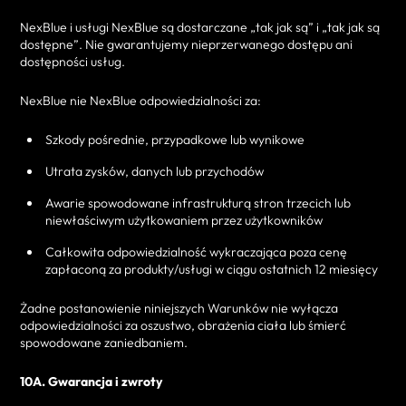
NexBlue i usługi NexBlue są dostarczane „tak jak są” i „tak jak są
dostępne”. Nie gwarantujemy nieprzerwanego dostępu ani
dostępności usług.
NexBlue nie NexBlue odpowiedzialności za:
Szkody pośrednie, przypadkowe lub wynikowe
Utrata zysków, danych lub przychodów
Awarie spowodowane infrastrukturą stron trzecich lub
niewłaściwym użytkowaniem przez użytkowników
Całkowita odpowiedzialność wykraczająca poza cenę
zapłaconą za produkty/usługi w ciągu ostatnich 12 miesięcy
Żadne postanowienie niniejszych Warunków nie wyłącza
odpowiedzialności za oszustwo, obrażenia ciała lub śmierć
spowodowane zaniedbaniem.
10A. Gwarancja i zwroty