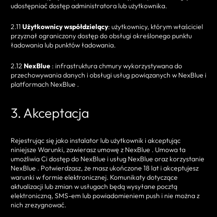
udostępniać dostęp administratora lub użytkownika.
2.11
Użytkownicy współdzielący
: użytkownicy, którym właściciel
przyznał ograniczony dostęp do obsługi określonego punktu
ładowania lub punktów ładowania.
2.12
NexBlue
: infrastruktura chmury wykorzystywana do
przechowywania danych i obsługi usług powiązanych w NexBlue i
platformach NexBlue .
3. Akceptacja
Rejestrując się jako instalator lub użytkownik i akceptując
niniejsze Warunki, zawierasz umowę z NexBlue . Umowa ta
umożliwia Ci dostęp do NexBlue i usług NexBlue oraz korzystanie
NexBlue . Potwierdzasz, że masz ukończone 18 lat i akceptujesz
warunki w formie elektronicznej. Komunikaty dotyczące
aktualizacji lub zmian w usługach będą wysyłane pocztą
elektroniczną, SMS-em lub powiadomieniem push i nie można z
nich zrezygnować.