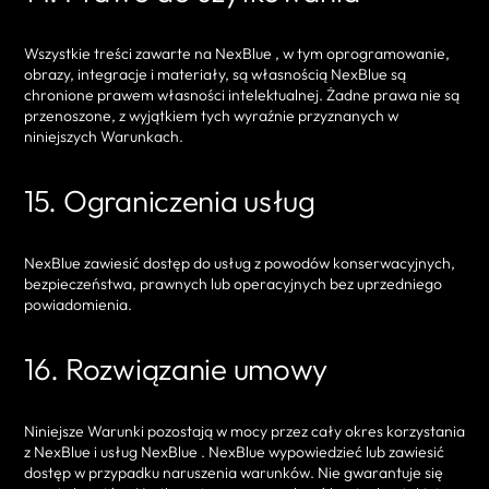
Wszystkie treści zawarte na NexBlue , w tym oprogramowanie,
obrazy, integracje i materiały, są własnością NexBlue są
chronione prawem własności intelektualnej. Żadne prawa nie są
przenoszone, z wyjątkiem tych wyraźnie przyznanych w
niniejszych Warunkach.
15. Ograniczenia usług
NexBlue zawiesić dostęp do usług z powodów konserwacyjnych,
bezpieczeństwa, prawnych lub operacyjnych bez uprzedniego
powiadomienia.
16. Rozwiązanie umowy
Niniejsze Warunki pozostają w mocy przez cały okres korzystania
z NexBlue i usług NexBlue . NexBlue wypowiedzieć lub zawiesić
dostęp w przypadku naruszenia warunków. Nie gwarantuje się