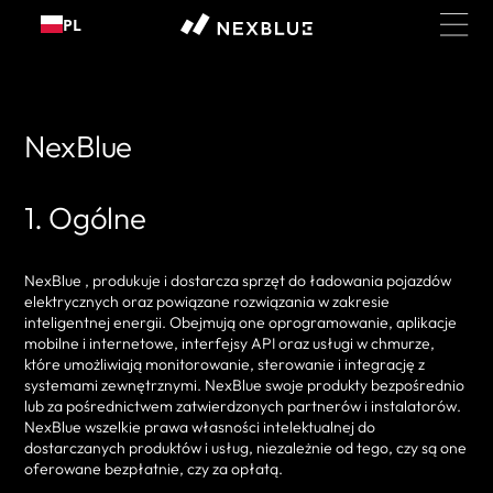
Przejdź
PL
do
treści
NexBlue
1. Ogólne
NexBlue , produkuje i dostarcza sprzęt do ładowania pojazdów
elektrycznych oraz powiązane rozwiązania w zakresie
inteligentnej energii. Obejmują one oprogramowanie, aplikacje
mobilne i internetowe, interfejsy API oraz usługi w chmurze,
które umożliwiają monitorowanie, sterowanie i integrację z
systemami zewnętrznymi. NexBlue swoje produkty bezpośrednio
lub za pośrednictwem zatwierdzonych partnerów i instalatorów.
NexBlue wszelkie prawa własności intelektualnej do
dostarczanych produktów i usług, niezależnie od tego, czy są one
oferowane bezpłatnie, czy za opłatą.