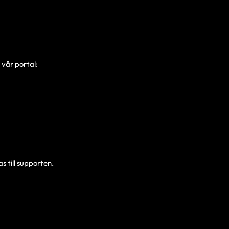
 vår portal:
s till supporten.