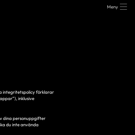
Meny
 integritetspolicy förklarar
appar”), inklusive
v dina personuppgifter
 ska du inte använda