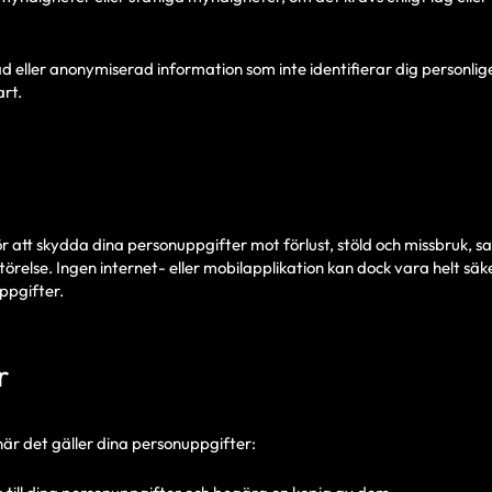
d eller anonymiserad information som inte identifierar dig personlig
art.
ör att skydda dina personuppgifter mot förlust, stöld och missbruk, 
törelse. Ingen internet- eller mobilapplikation kan dock vara helt säk
ppgifter.
r
när det gäller dina personuppgifter: