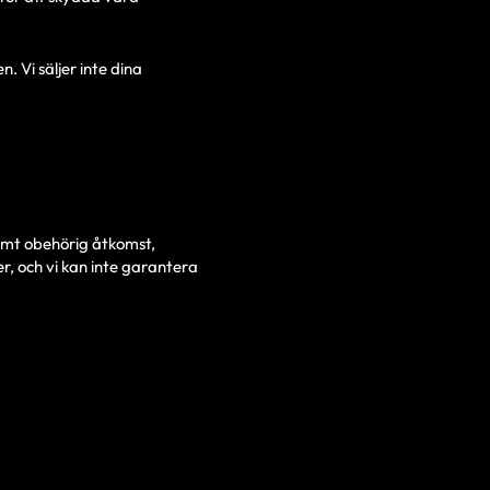
en.
Vi säljer inte dina
samt obehörig åtkomst,
er, och vi kan inte garantera