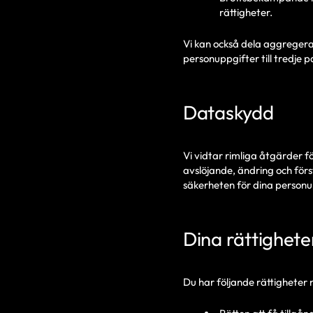
rättigheter.
Vi kan också dela aggregera
personuppgifter till tredje p
Dataskydd
Vi vidtar rimliga åtgärder f
avslöjande, ändring och förs
säkerheten för dina personu
Dina rättighete
Du har följande rättigheter 