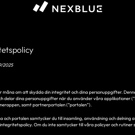
tetspolicy
9/2025
r måna om att skydda din integritet och dina personuppgifter. Denna
ch delar dina personuppgifter när du använder våra applikationer (”
erappen, samt partnerportalen (”portalen”).
ch portalen samtycker du till insamling, användning och delning a
integritetspolicy. Om du inte samtycker till våra policyer och rutiner