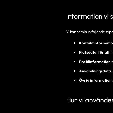
Information vi 
Vi kan samla in följande typ
Kontaktinformatio
Platsdata: för att
m
Profilinformation: t
Användningsdata:
Övrig information:
Hur vi använder