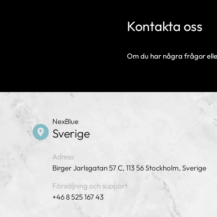
Kontakta oss
Om du har några frågor elle
NexBlue
Sverige
Adress
Birger Jarlsgatan 57 C, 113 56 Stockholm, Sverige
Försäljning och support
+46 8 525 167 43