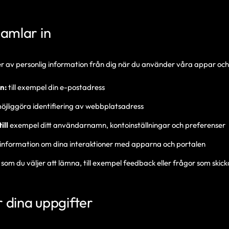
samlar in
er av personlig information från dig när du använder våra appar och
n:
till exempel din e-postadress
öjliggöra identifiering av webbplatsadress
ill
exempel ditt användarnamn, kontoinställningar och preferenser
information om dina interaktioner med apparna och portalen
som du väljer att lämna, till exempel feedback eller frågor som skicka
 dina uppgifter