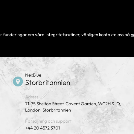
r funderingar om våra integritetsrutiner, vänligen kontakta oss på
n
NexBlue
Storbritannien
Adress
71-75 Shelton Street, Covent Garden, WC2H 9JQ,
London, Storbritannien
Försäljning och support
+44 20 4572 3701