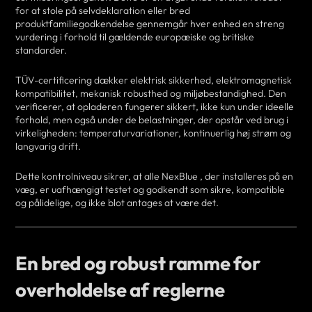
for at stole på selvdeklaration eller bred
produktfamiliegodkendelse gennemgår hver enhed en streng
vurdering i forhold til gældende europæiske og britiske
standarder.
TÜV-certificering dækker elektrisk sikkerhed, elektromagnetisk
kompatibilitet, mekanisk robusthed og miljøbestandighed. Den
verificerer, at opladeren fungerer sikkert, ikke kun under ideelle
forhold, men også under de belastninger, der opstår ved brug i
virkeligheden: temperaturvariationer, kontinuerlig høj strøm og
langvarig drift.
Dette kontrolniveau sikrer, at alle NexBlue , der installeres på en
væg, er uafhængigt testet og godkendt som sikre, kompatible
og pålidelige, og ikke blot antages at være det.
En bred og robust ramme for
overholdelse af reglerne