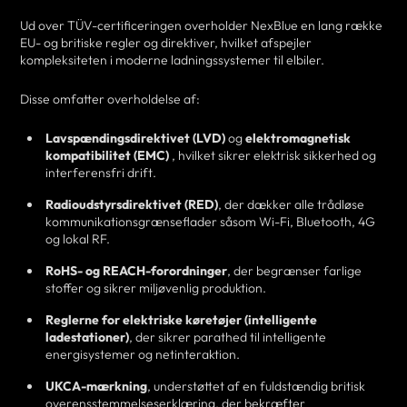
Ud over TÜV-certificeringen overholder NexBlue en lang række
EU- og britiske regler og direktiver, hvilket afspejler
kompleksiteten i moderne ladningssystemer til elbiler.
Disse omfatter overholdelse af:
Lavspændingsdirektivet (LVD)
og
elektromagnetisk
kompatibilitet (EMC)
, hvilket sikrer elektrisk sikkerhed og
interferensfri drift.
Radioudstyrsdirektivet (RED)
, der dækker alle trådløse
kommunikationsgrænseflader såsom Wi-Fi, Bluetooth, 4G
og lokal RF.
RoHS- og REACH-forordninger
, der begrænser farlige
stoffer og sikrer miljøvenlig produktion.
Reglerne for elektriske køretøjer (intelligente
ladestationer)
, der sikrer parathed til intelligente
energisystemer og netinteraktion.
UKCA-mærkning
, understøttet af en fuldstændig britisk
overensstemmelseserklæring, der bekræfter