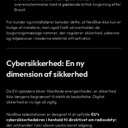
overensstemmelse med al gældende britisk lovgivning efter
Brexit.
For kunder og installatører betyder dette, at NexBlue ikke kun er
lovlige at installere, men også fuldt ud overholder de
lovgivningsmæssige rammer, der regulerer sikkerhed, ydeevne
og miljøansvar i moderne elektrisk infrastruktur.
Cybersikkerhed: En ny
dimension af sikkerhed
Da EV-opladere bliver tilsluttede energienheder, er sikkerhed
ikke længere begrænset til elektrisk beskyttelse. Digital
sikkerhed er nu lige så vigtig.
NexBlue ladestationer er designet til at opfylde
EU's
cybersikkerhedskrav i henhold til direktivet om radioudstyr
,
der omhandler risici såsom uautoriseret adgang,