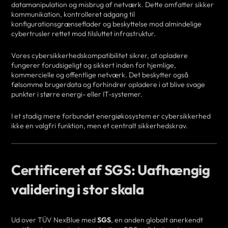
datamanipulation og misbrug af netværk. Dette omfatter sikker
kommunikation, kontrolleret adgang til
konfigurationsgrænseflader og beskyttelse mod almindelige
cybertrusler rettet mod tilsluttet infrastruktur.
Vores cybersikkerhedskompatibilitet sikrer, at opladere
fungerer forudsigeligt og sikkert inden for hjemlige,
kommercielle og offentlige netværk. Det beskytter også
følsomme brugerdata og forhindrer opladere i at blive svage
punkter i større energi- eller IT-systemer.
I et stadig mere forbundet energiøkosystem er cybersikkerhed
ikke en valgfri funktion, men et centralt sikkerhedskrav.
Certificeret af SGS: Uafhængig
validering i stor skala
Ud over TÜV NexBlue med
SGS
, en anden globalt anerkendt