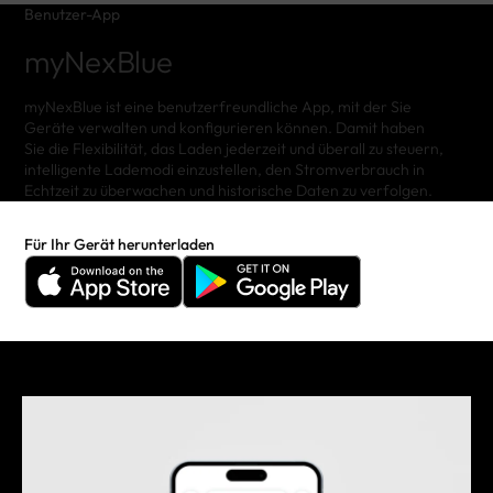
Benutzer-App
myNexBlue
myNexBlue ist eine benutzerfreundliche App, mit der Sie
Geräte verwalten und konfigurieren können. Damit haben
Sie die Flexibilität, das Laden jederzeit und überall zu steuern,
intelligente Lademodi einzustellen, den Stromverbrauch in
Echtzeit zu überwachen und historische Daten zu verfolgen.
Für Ihr Gerät herunterladen