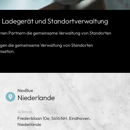
s Ladegerät und Standortverwaltung
ernen Partnern die gemeinsame Verwaltung von Standorten
legen die gemeinsame Verwaltung von Standorten
isation.
NexBlue
Niederlande
Adresse
Frederiklaan 10e, 5616 NH, Eindhoven,
Niederlande