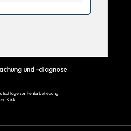
achung und -diagnose
atschläge zur Fehlerbehebung
em Klick