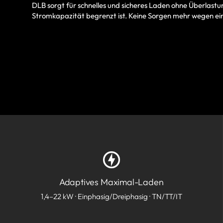
DLB sorgt für schnelles und sicheres Laden ohne Überlastun
Stromkapazität begrenzt ist. Keine Sorgen mehr wegen ei
Adaptives Maximal-Laden
1,4–22 kW · Einphasig/Dreiphasig · TN/TT/IT