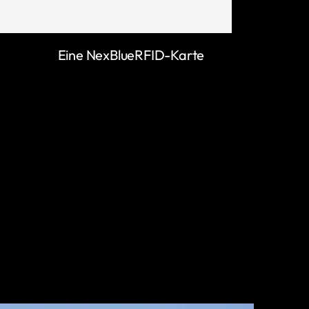
Eine NexBlueRFID-Karte
MEHR ERFAHREN