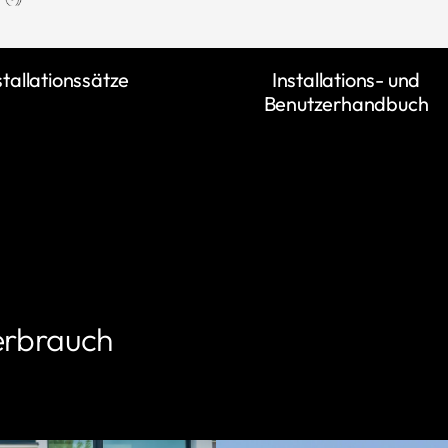
stallationssätze
Installations- und
Benutzerhandbuch
erbrauch