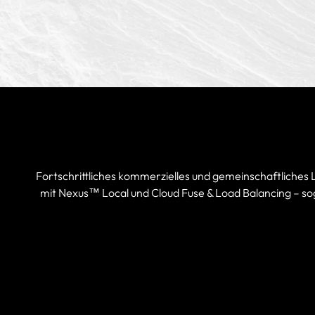
Fortschrittliches kommerzielles und gemeinschaftliches
mit Nexus™ Local und Cloud Fuse & Load Balancing – sog