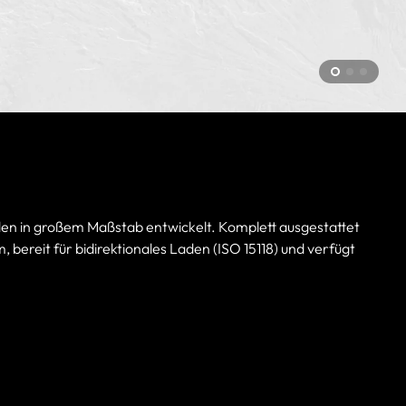
den in großem Maßstab entwickelt. Komplett ausgestattet
ereit für bidirektionales Laden (ISO 15118) und verfügt