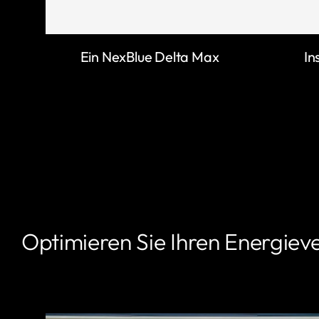
Ein NexBlue Delta Max
In
Optimieren Sie Ihren Energiev