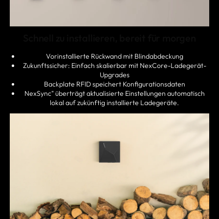
Schnell zu installieren, bereit für morgen
Vorinstallierte Rückwand mit Blindabdeckung
Zukunftssicher: Einfach skalierbar mit NexCore-Ladegerät-
Upgrades
Backplate RFlD speichert Konfigurationsdaten
NexSync" überträgt aktualisierte Einstellungen automatisch
lokal auf zukünftig installierte Ladegeräte.