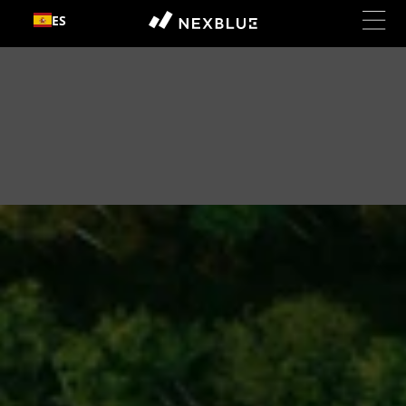
Ir al
ES
contenido