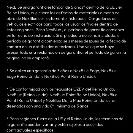
NexBlue una garantía estándar de 5 años* dentro de la UE y el
Reino Unido, que cubre los defectos de materiales o mano de
obra de NexBlue correctamente instalados.
Cargadores de
vehículos eléctricos para todos los usuarios finales dentro de
estas regiones. Para NexBlue , el período de garantía comienza
en la fecha de instalación. Si el producto no se ha instalado, el
período de garantía comienza seis meses después de la fecha de
compra en un distribuidor autorizado. Una vez que se haya
presentado una reclamación de garantía, el período de garantía
original no se ampliará.
* Se aplica una garantía de 3 años a NexBlue Edge, NexBlue
Edge Reino Unido) y NexBlue Point Reino Unido).
* De conformidad con los requisitos OZEV del Reino Unido,
NexBlue (Reino Unido), NexBlue Point Reino Unido), NexBlue
Point (Reino Unido) y NexBlue Delta Max Reino Unido) están
diseñados con una vida útil mínima de 3 años.
* Para regiones fuera de la UE y el Reino Unido, los términos de
la garantía pueden variar y están sujetos a acuerdos
contractuales específicos.