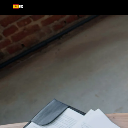
Ir al
ES
contenido