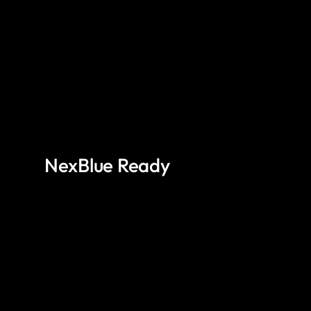
NexBlue Ready