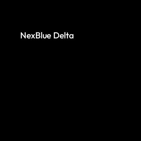
NexBlue Delta