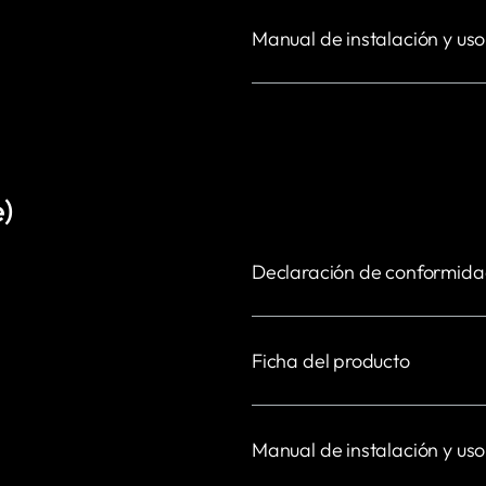
Manual de instalación y uso
)
Declaración de conformid
Ficha del producto
Manual de instalación y uso