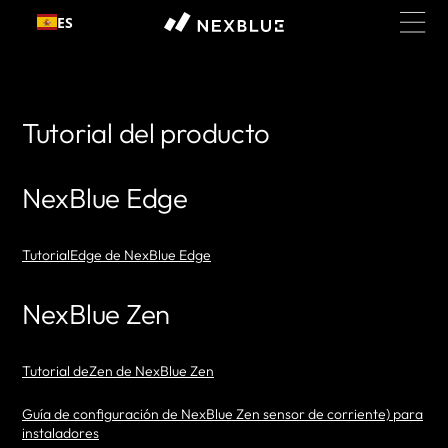
Ir al
ES
contenido
Tutorial del producto
NexBlue Edge
TutorialEdge de NexBlue Edge
NexBlue Zen
Tutorial deZen de NexBlue Zen
Guía de configuración de NexBlue Zen sensor de corriente) para
instaladores