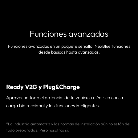
Funciones avanzadas
Funciones avanzadas en un paquete sencillo. NexBlue funciones
desde básicas hasta avanzadas.
Ready V2G y Plug&Charge
Aprovecha todo el potencial de tu vehículo eléctrico con la
carga bidireccional y las funciones inteligentes.
*La industria automotriz y las normas de instalación aún no están del
todo preparadas. Pero nosotros sí.