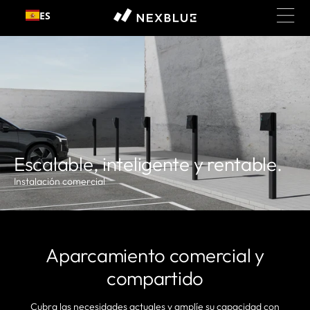
ES
Ir al contenido
Escalable, inteligente y rentable.
Instalación comercial
Aparcamiento comercial y
compartido
Cubra las necesidades actuales y amplíe su capacidad con