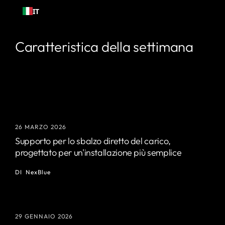
Passa al
IT
contenuto
Caratteristica della settimana
26 MARZO 2026
Supporto per lo sbalzo diretto del carico,
progettato per un'installazione più semplice
DI
NexBlue
29 GENNAIO 2026