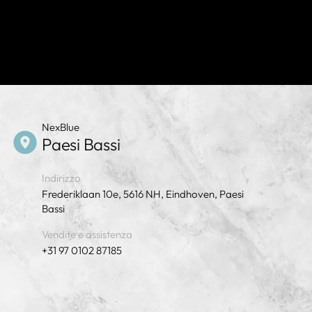
NexBlue
Paesi Bassi
Indirizzo
Frederiklaan 10e, 5616 NH, Eindhoven, Paesi
Bassi
Vendite e assistenza
+31 97 0102 87185