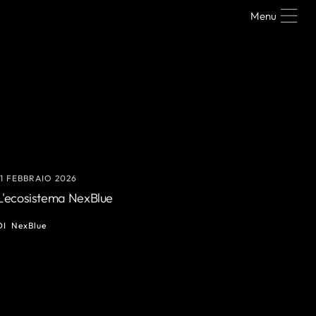
Menu
11 FEBBRAIO 2026
L'ecosistema NexBlue
DI
NexBlue