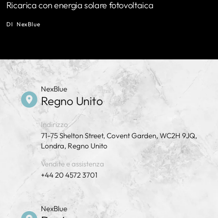
Ricarica con energia solare fotovoltaica
DI
NexBlue
NexBlue
Regno Unito
Indirizzo
71-75 Shelton Street, Covent Garden, WC2H 9JQ,
Londra, Regno Unito
Vendite e assistenza
+44 20 4572 3701
NexBlue