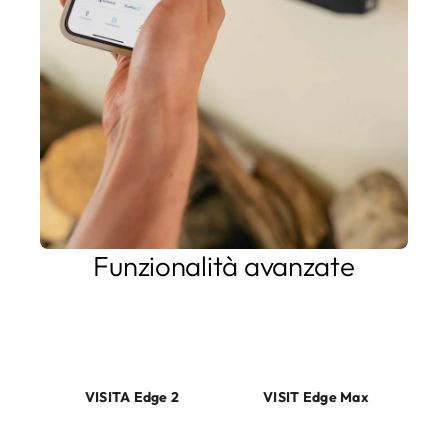
Funzionalità avanzate
I nostri prodotti offrono soluzioni innovative per ottimizzare
la ricarica domestica. Se avete bisogno della conformità
MID, Edge Max la soluzione che fa per voi.
VISITA Edge 2
VISIT Edge Max