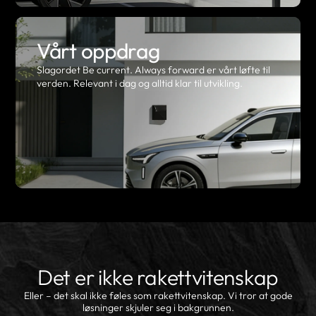
Vårt oppdrag
Slagordet Be current. Always forward er vårt løfte til
verden. Relevant i dag og alltid klar til utvikling.
Det er ikke rakettvitenskap
Eller – det skal ikke føles som rakettvitenskap. Vi tror at gode
løsninger skjuler seg i bakgrunnen.