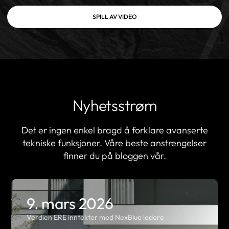
SPILL AV VIDEO
Nyhetsstrøm
Det er ingen enkel bragd å forklare avanserte
tekniske funksjoner. Våre beste anstrengelser
finner du på bloggen vår.
9. mars 2026
Verdien ERE inntekter med NexBlue ladere