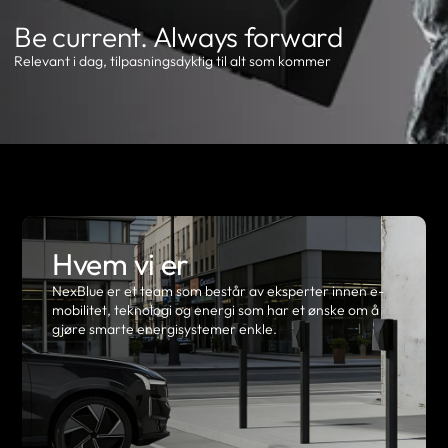
Be current. Always forward
Relevant i dag, tilpasningsdyktig til alt som kommer
Hvem vi er
NexBlue er et team som består av eksperter innen e-
mobilitet, teknologi og energi som har et ønske om å
gjøre smarte energisystemer enkle.