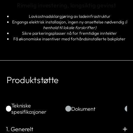
Rimelig investering, langsiktig gevinst
Lavkostnadsklargjøring av ladeinfrastruktur
Engangs elektrisk installasjon, ingen ny ansettelse nødvendig
(i
henhold til lokale forskrifter)
Sikre parkeringsplasser nå for fremtidige inntekter
Få økonomiske insentiver med forhåndsinstallerte bakplater
Produktstøtte
Tekniske
Dokument
spesifikasjoner
1. Generelt