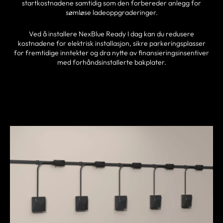
startkostnadene samtidig som den forbereder anlegg for
sømløse ladeoppgraderinger.
Ved å installere NexBlue Ready I dag kan du redusere
kostnadene for elektrisk installasjon, sikre parkeringsplasser
for fremtidige inntekter og dra nytte av finansieringsinsentiver
med forhåndsinstallerte bakplater.
FINN EN PARTNER